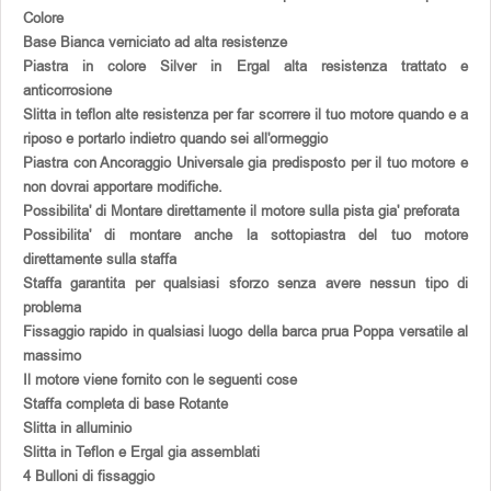
Colore
Base Bianca verniciato ad alta resistenze
Piastra in colore Silver in Ergal alta resistenza trattato e
anticorrosione
Slitta in teflon alte resistenza per far scorrere il tuo motore quando e a
riposo e portarlo indietro quando sei all'ormeggio
Piastra con Ancoraggio Universale gia predisposto per il tuo motore e
non dovrai apportare modifiche.
Possibilita' di Montare direttamente il motore sulla pista gia' preforata
Possibilita' di montare anche la sottopiastra del tuo motore
direttamente sulla staffa
Staffa garantita per qualsiasi sforzo senza avere nessun tipo di
problema
Fissaggio rapido in qualsiasi luogo della barca prua Poppa versatile al
massimo
Il motore viene fornito con le seguenti cose
Staffa completa di base Rotante
Slitta in alluminio
Slitta in Teflon e Ergal gia assemblati
4 Bulloni di fissaggio