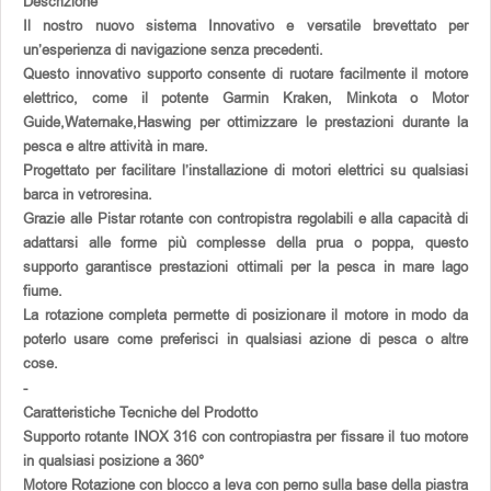
Descrizione
Il nostro nuovo sistema Innovativo e versatile brevettato per
un’esperienza di navigazione senza precedenti.
Questo innovativo supporto consente di ruotare facilmente il motore
elettrico, come il potente Garmin Kraken, Minkota o Motor
Guide,Waternake,Haswing per ottimizzare le prestazioni durante la
pesca e altre attività in mare.
Progettato per facilitare l’installazione di motori elettrici su qualsiasi
barca in vetroresina.
Grazie alle Pistar rotante con contropistra regolabili e alla capacità di
adattarsi alle forme più complesse della prua o poppa, questo
supporto garantisce prestazioni ottimali per la pesca in mare lago
fiume.
La rotazione completa permette di posizionare il motore in modo da
poterlo usare come preferisci in qualsiasi azione di pesca o altre
cose.
-
Caratteristiche Tecniche del Prodotto
Supporto rotante INOX 316 con contropiastra per fissare il tuo motore
in qualsiasi posizione a 360°
Motore Rotazione con blocco a leva con perno sulla base della piastra