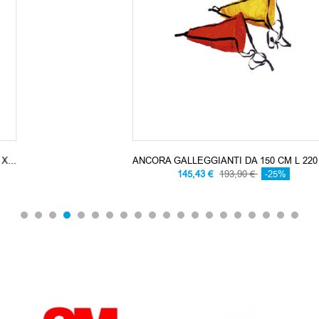
ANCORA GALLEGGIANTI DA 150 CM L 220 X...
145,43 €
193,90 €
-25%
OUR BRANDS