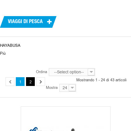
PRODUTTORI
VIAGGI DI PESCA
HAYABUSA
Più
Ordina
--Select option--
Mostrando 1 - 24 di 43 articoli
1
2
Mostra
24