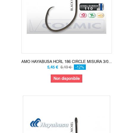
AMO HAYABUSA HCRL 186 CIRCLE MISURA 3/0...
5,45 €
6,19 €
-12%
Non disponibile