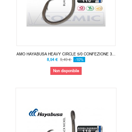
AMO HAYABUSA HEAVY CIRCLE 5/0 CONFEZIONE 3...
8,54 €
9,49 €
-10%
Non disponibile