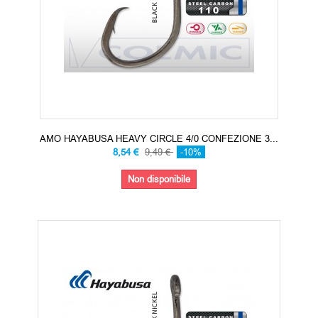
AMO HAYABUSA HEAVY CIRCLE 4/0 CONFEZIONE 3...
8,54 €
9,49 €
-10%
Non disponibile