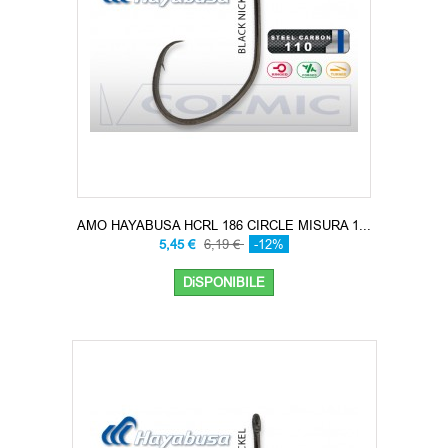
AMO HAYABUSA HCRL 186 CIRCLE MISURA 1...
5,45 €
6,19 €
-12%
DiSPONIBILE