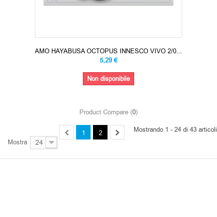
AMO HAYABUSA OCTOPUS INNESCO VIVO 2/0...
5,29 €
Non disponibile
Product Compare (
0
)
Mostrando 1 - 24 di 43 articoli
1
2
Mostra
24
OUR BRANDS