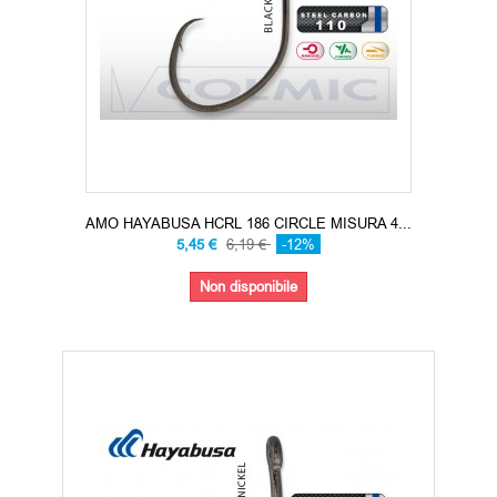
AMO HAYABUSA HCRL 186 CIRCLE MISURA 4...
5,45 €
6,19 €
-12%
Non disponibile