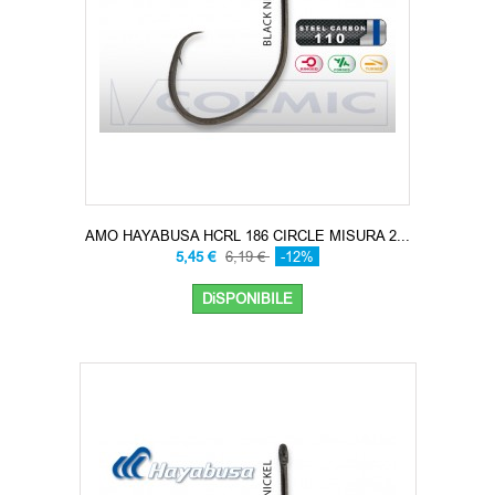
AMO HAYABUSA HCRL 186 CIRCLE MISURA 2...
5,45 €
6,19 €
-12%
DiSPONIBILE