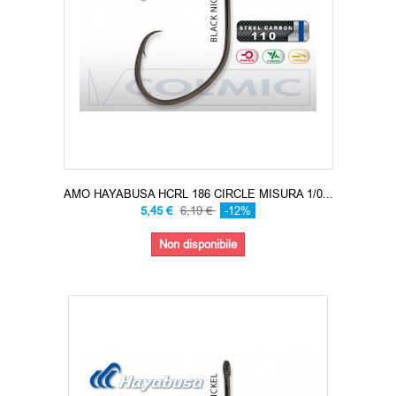
AMO HAYABUSA HCRL 186 CIRCLE MISURA 1/0...
5,45 €
6,19 €
-12%
Non disponibile