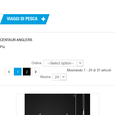
PRODUTTORI
VIAGGI DI PESCA
CENTAUR ANGLERS
Più
Ordina
--Select option--
Mostrando 1 - 24 di 37 articoli
1
2
Mostra
24