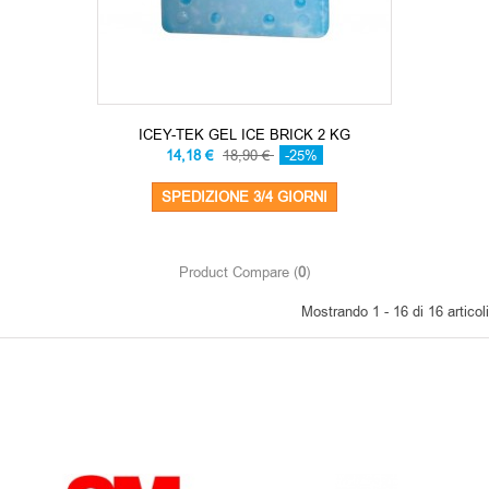
ICEY-TEK GEL ICE BRICK 2 KG
14,18 €
18,90 €
-25%
SPEDIZIONE 3/4 GIORNI
Product Compare (
0
)
Mostrando 1 - 16 di 16 articoli
OUR BRANDS