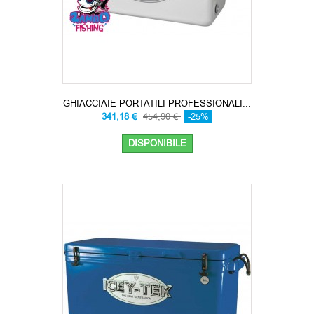
GHIACCIAIE PORTATILI PROFESSIONALI...
341,18 €
454,90 €
-25%
DISPONIBILE