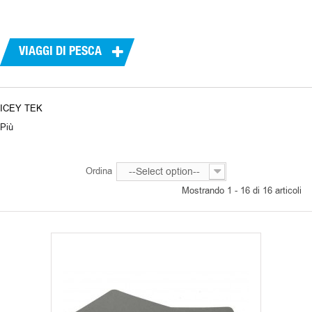
PRODUTTORI
VIAGGI DI PESCA
ICEY TEK
Più
Ordina
--Select option--
Mostrando 1 - 16 di 16 articoli