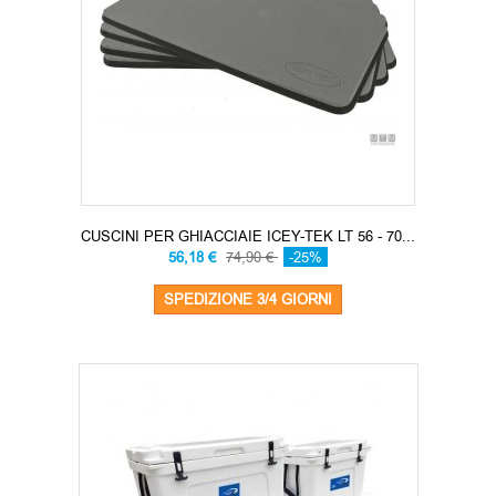
CUSCINI PER GHIACCIAIE ICEY-TEK LT 56 - 70...
56,18 €
74,90 €
-25%
SPEDIZIONE 3/4 GIORNI