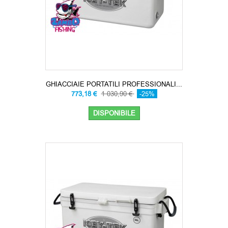
GHIACCIAIE PORTATILI PROFESSIONALI...
773,18 €
1 030,90 €
-25%
DISPONIBILE