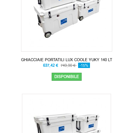
GHIACCIAIE PORTATILI LUX COOLE YUKY 140 LT
637,42 €
749,90 €
-15%
DISPONIBILE