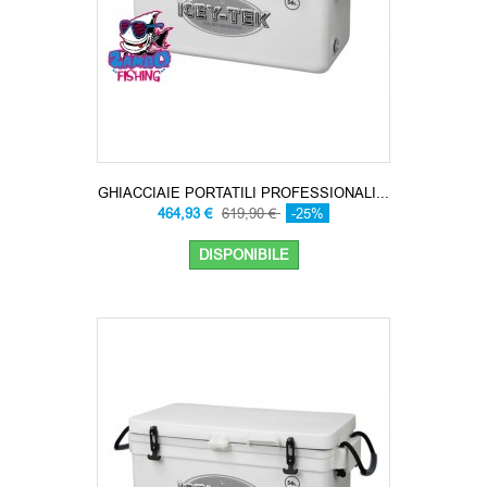
GHIACCIAIE PORTATILI PROFESSIONALI...
464,93 €
619,90 €
-25%
DISPONIBILE