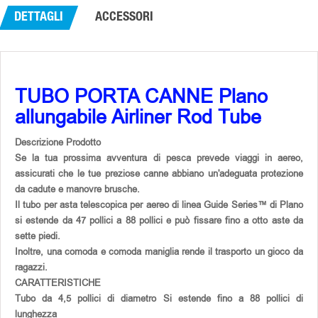
DETTAGLI
ACCESSORI
TUBO PORTA CANNE Plano
allungabile Airliner Rod Tube
Descrizione Prodotto
Se la tua prossima avventura di pesca prevede viaggi in aereo,
assicurati che le tue preziose canne abbiano un'adeguata protezione
da cadute e manovre brusche.
Il tubo per asta telescopica per aereo di linea Guide Series™ di Plano
si estende da 47 pollici a 88 pollici e può fissare fino a otto aste da
sette piedi.
Inoltre, una comoda e comoda maniglia rende il trasporto un gioco da
ragazzi.
CARATTERISTICHE
Tubo da 4,5 pollici di diametro Si estende fino a 88 pollici di
lunghezza