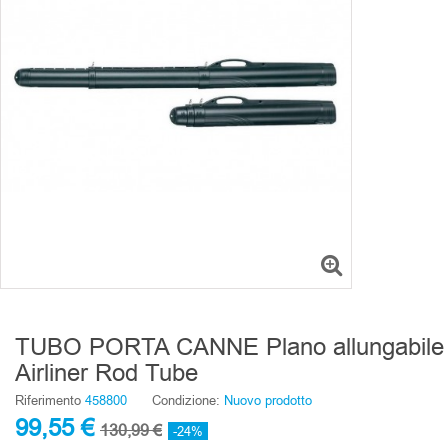
TUBO PORTA CANNE Plano allungabile
Airliner Rod Tube
Riferimento
458800
Condizione:
Nuovo prodotto
99,55 €
130,99 €
-24%