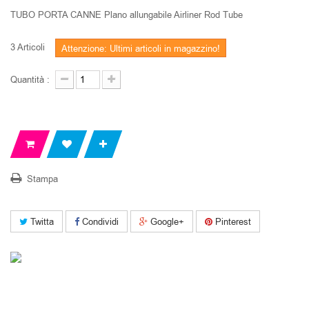
TUBO PORTA CANNE Plano allungabile Airliner Rod Tube
3
Articoli
Attenzione: Ultimi articoli in magazzino!
Quantità :
Stampa
Twitta
Condividi
Google+
Pinterest