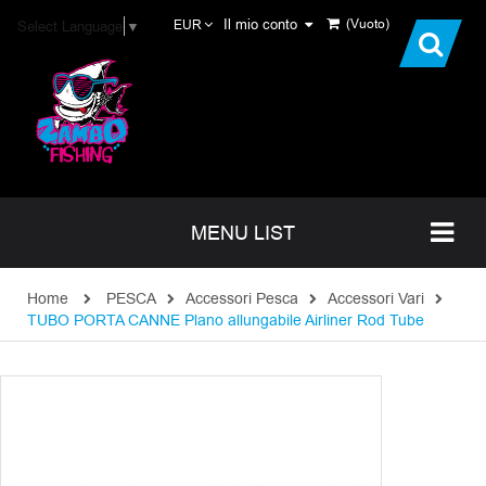
Il mio conto
(Vuoto)
Select Language
▼
EUR
MENU LIST
Home
PESCA
Accessori Pesca
Accessori Vari
TUBO PORTA CANNE Plano allungabile Airliner Rod Tube