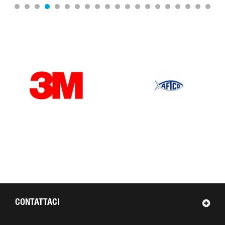
OUR BRANDS
CONTATTACI