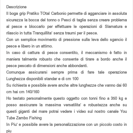
Descrizione
Il boga grip Pratiko TOtal Carbonio permette di agganciare in assoluta
sicurezza la bocca del tonno o Pesci di taglia senza creare problema
al pesce e bloccarlo per effettuare le operazioni di Slamatura e
rilascio in tutta Tranquillita’ senza traumi per il pesce.
Con un semplice movimento di pressione sulla leva dello sgancio il
pesce e libero in un attimo.
In caso di cattura di pesce consentito, il meccanismo è fatto in
maniera talmente robusto che consente di tirare a bordo anche il
pesce pescato di dimensioni anche abbondanti.
Comunque assicurarsi sempre prima di fare tale operazione
Lunghezza disponibili standar e di cm 100
Su richiesta e possibile avere anche altre lunghezze che vanno dai 60
cm hai cm 140/160
Ho testato personalmente questo oggetto con tonni fino a 350 kg e
posso assicurare la massima versatilita’ e robustezza anche su
questi giganti del mare potrai vedere i video sul nostro canale You
Tube Zambo Fishing
In Piu’ e possibile avere la personalizzazione con un piccolo costo in
piu