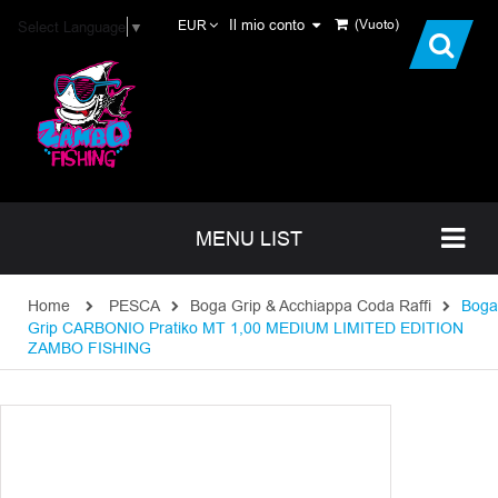
Il mio conto
(Vuoto)
Select Language
▼
EUR
MENU LIST
Home
PESCA
Boga Grip & Acchiappa Coda Raffi
Boga
Grip CARBONIO Pratiko MT 1,00 MEDIUM LIMITED EDITION
ZAMBO FISHING