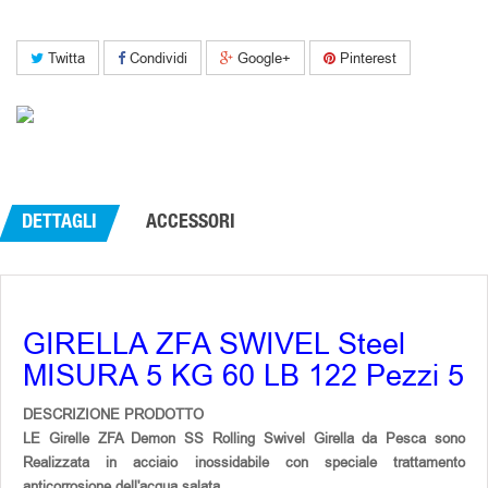
Twitta
Condividi
Google+
Pinterest
DETTAGLI
ACCESSORI
GIRELLA ZFA SWIVEL Steel
MISURA 5 KG 60 LB 122 Pezzi 5
DESCRIZIONE PRODOTTO
LE Girelle ZFA Demon SS Rolling Swivel Girella da Pesca sono
Realizzata in acciaio inossidabile con speciale trattamento
anticorrosione dell'acqua salata.