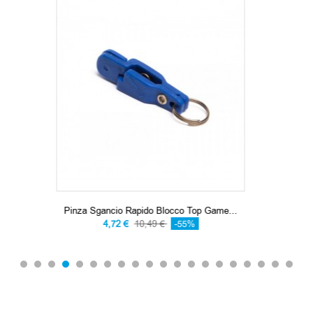
Pinza Sgancio Rapido Blocco Top Game...
4,72 €
10,49 €
-55%