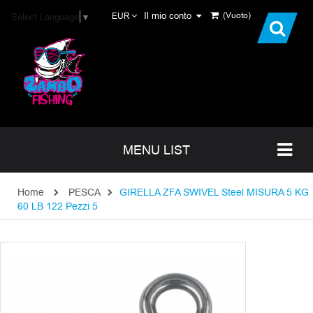
Il mio conto
(Vuoto)
Select Language
▼
EUR
MENU LIST
Home
PESCA
GIRELLA ZFA SWIVEL Steel MISURA 5 KG
60 LB 122 Pezzi 5