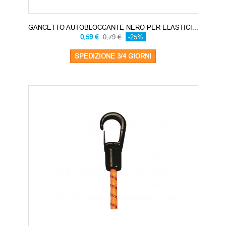
GANCETTO AUTOBLOCCANTE NERO PER ELASTICI...
0,59 €
0,79 €
-25%
SPEDIZIONE 3/4 GIORNI