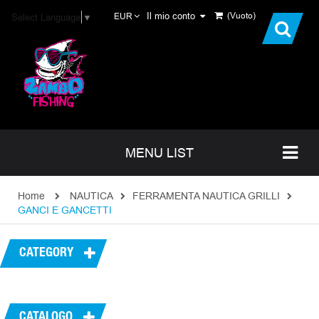
Il mio conto
(Vuoto)
Select Language
▼
EUR
MENU LIST
Home
NAUTICA
FERRAMENTA NAUTICA GRILLI
GANCI E GANCETTI
CATEGORY
CATALOGO