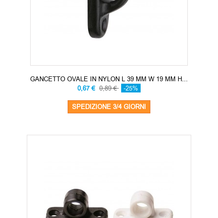
GANCETTO OVALE IN NYLON L 39 MM W 19 MM H...
0,67 €
0,89 €
-25%
SPEDIZIONE 3/4 GIORNI