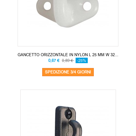
GANCETTO ORIZZONTALE IN NYLON L 25 MM W 32...
0,67 €
0,89 €
-25%
SPEDIZIONE 3/4 GIORNI