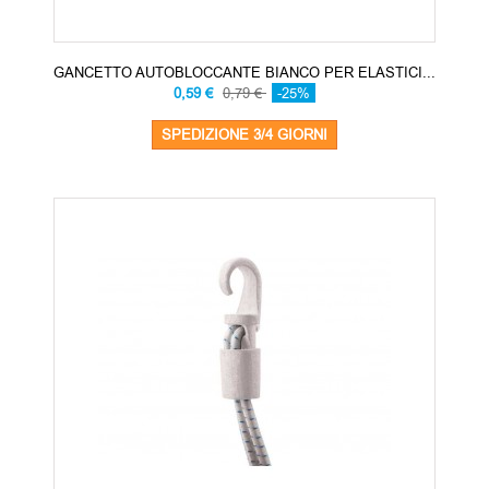
GANCETTO AUTOBLOCCANTE BIANCO PER ELASTICI...
0,59 €
0,79 €
-25%
SPEDIZIONE 3/4 GIORNI