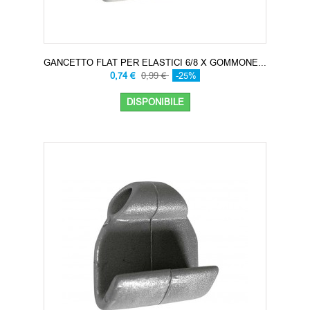
GANCETTO FLAT PER ELASTICI 6/8 X GOMMONE...
0,74 €
0,99 €
-25%
DISPONIBILE