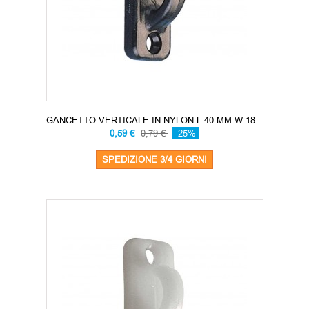
GANCETTO VERTICALE IN NYLON L 40 MM W 18...
0,59 €
0,79 €
-25%
SPEDIZIONE 3/4 GIORNI