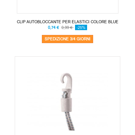
CLIP AUTOBLOCCANTE PER ELASTICI COLORE BLUE
0,74 €
0,99 €
-25%
SPEDIZIONE 3/4 GIORNI