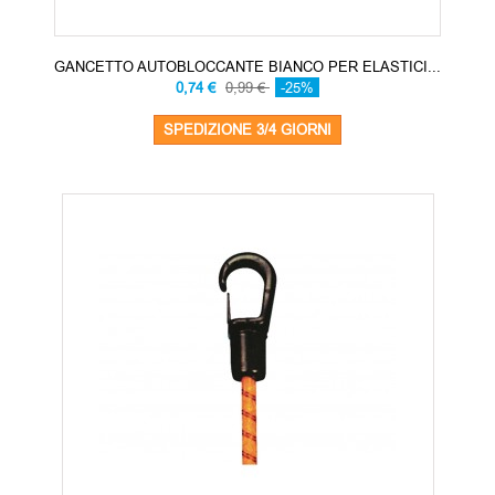
GANCETTO AUTOBLOCCANTE BIANCO PER ELASTICI...
0,74 €
0,99 €
-25%
SPEDIZIONE 3/4 GIORNI