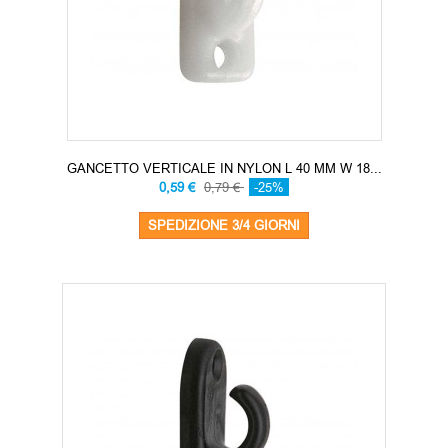
GANCETTO VERTICALE IN NYLON L 40 MM W 18...
0,59 €
0,79 €
-25%
SPEDIZIONE 3/4 GIORNI