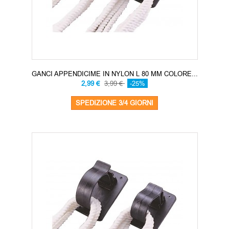
GANCI APPENDICIME IN NYLON L 80 MM COLORE...
2,99 €
3,99 €
-25%
SPEDIZIONE 3/4 GIORNI