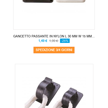
GANCETTO PASSANTE IN NYLON L 30 MM W 15 MM...
1,49 €
1,99 €
-25%
SPEDIZIONE 3/4 GIORNI