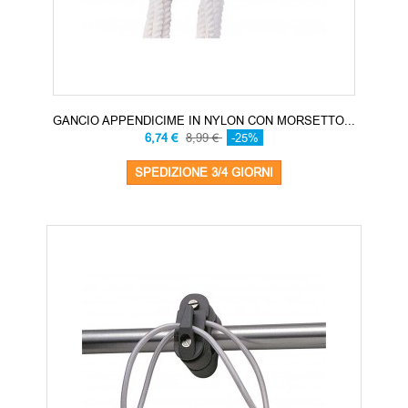
GANCIO APPENDICIME IN NYLON CON MORSETTO...
6,74 €
8,99 €
-25%
SPEDIZIONE 3/4 GIORNI