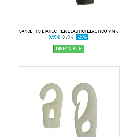
GANCETTO BIANCO PER ELASTICI ELASTICO MM 8
0,59 €
0,79 €
-25%
DISPONIBILE