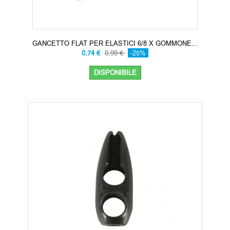
GANCETTO FLAT PER ELASTICI 6/8 X GOMMONE...
0,74 €
0,99 €
-25%
DISPONIBILE