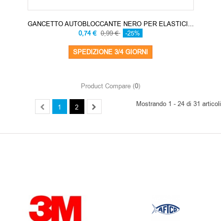
GANCETTO AUTOBLOCCANTE NERO PER ELASTICI...
0,74 €
0,99 €
-25%
SPEDIZIONE 3/4 GIORNI
Product Compare (
0
)
Mostrando 1 - 24 di 31 articoli
1
2
OUR BRANDS