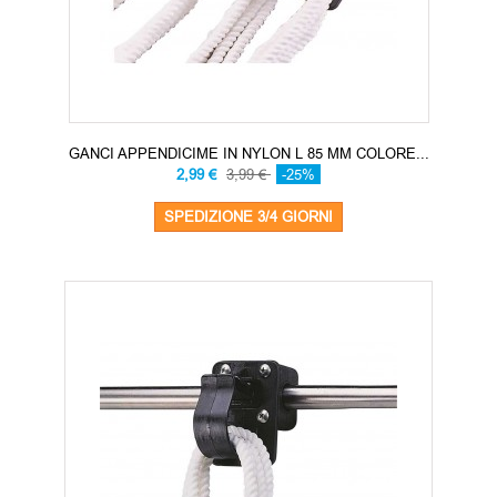
GANCI APPENDICIME IN NYLON L 85 MM COLORE...
2,99 €
3,99 €
-25%
SPEDIZIONE 3/4 GIORNI