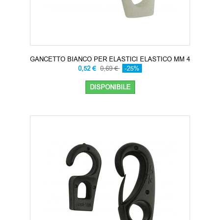
GANCETTO BIANCO PER ELASTICI ELASTICO MM 4
0,52 €
0,69 €
-25%
DISPONIBILE