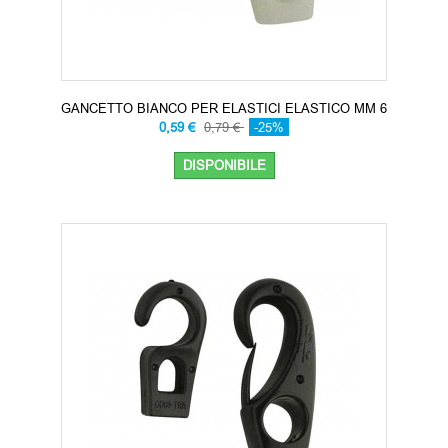
GANCETTO BIANCO PER ELASTICI ELASTICO MM 6
0,59 €
0,79 €
-25%
DISPONIBILE