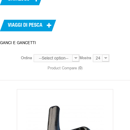
VIAGGI DI PESCA
GANCI E GANCETTI
Ordina
--Select option--
Mostra
24
Product Compare (
0
)