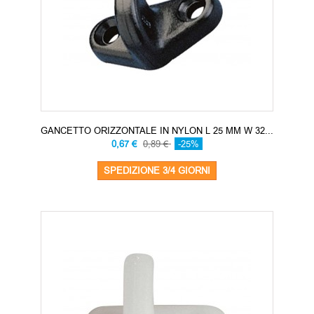
GANCETTO ORIZZONTALE IN NYLON L 25 MM W 32...
0,67 €
0,89 €
-25%
SPEDIZIONE 3/4 GIORNI