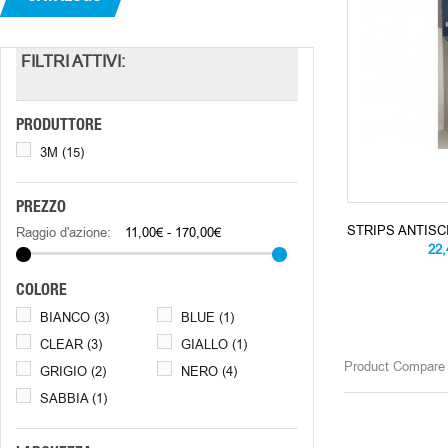
FILTRI ATTIVI:
PRODUTTORE
3M
(15)
PREZZO
STRIPS ANTISC
Raggio d'azione:
11,00€ - 170,00€
22
COLORE
BIANCO
(3)
BLUE
(1)
CLEAR
(3)
GIALLO
(1)
Product Compare 
GRIGIO
(2)
NERO
(4)
SABBIA
(1)