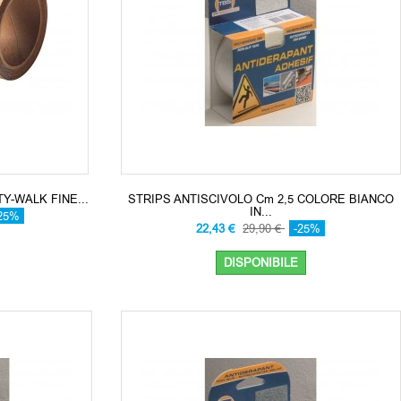
Y-WALK FINE...
STRIPS ANTISCIVOLO Cm 2,5 COLORE BIANCO
IN...
25%
22,43 €
29,90 €
-25%
DISPONIBILE