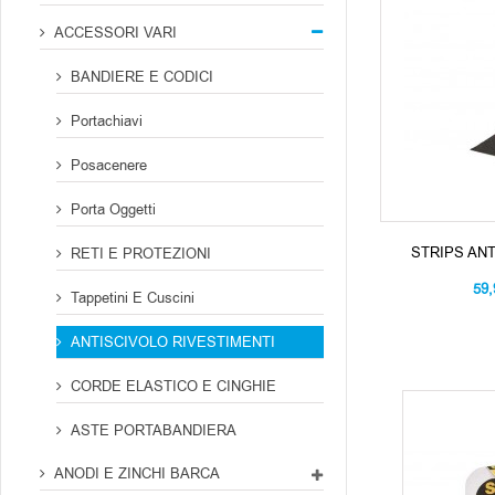
ACCESSORI VARI
BANDIERE E CODICI
Portachiavi
Posacenere
Porta Oggetti
STRIPS AN
RETI E PROTEZIONI
59
Tappetini E Cuscini
ANTISCIVOLO RIVESTIMENTI
CORDE ELASTICO E CINGHIE
ASTE PORTABANDIERA
ANODI E ZINCHI BARCA