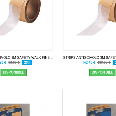
IVOLO 3M SAFETY-WALK FINE...
STRIPS ANTISCIVOLO 3M SAFET
,93 €
95,90 €
-25%
142,43 €
189,90 €
-
DISPONIBILE
DISPONIBILE