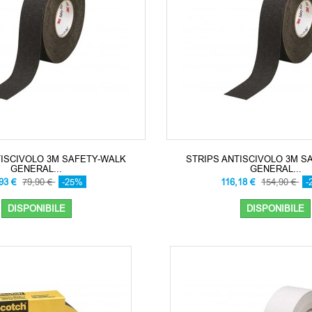
TISCIVOLO 3M SAFETY-WALK
STRIPS ANTISCIVOLO 3M S
GENERAL...
GENERAL...
,93 €
79,90 €
-25%
116,18 €
154,90 €
-
DISPONIBILE
DISPONIBILE