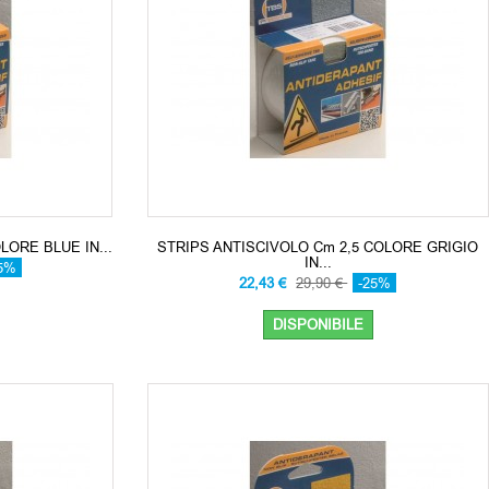
LORE BLUE IN...
STRIPS ANTISCIVOLO Cm 2,5 COLORE GRIGIO
IN...
5%
22,43 €
29,90 €
-25%
DISPONIBILE