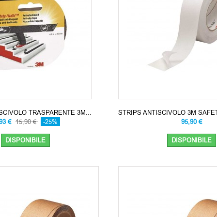
SCIVOLO TRASPARENTE 3M...
STRIPS ANTISCIVOLO 3M SAFET
,93 €
15,90 €
-25%
95,90 €
DISPONIBILE
DISPONIBILE