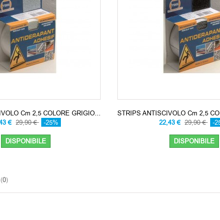
IVOLO Cm 2,5 COLORE GRIGIO...
STRIPS ANTISCIVOLO Cm 2,5 CO
,43 €
29,90 €
-25%
22,43 €
29,90 €
-2
DISPONIBILE
DISPONIBILE
(
0
)