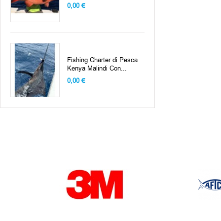
0,00 €
Charter di Pescare
Tenerife Puerto Colon...
0,00 €