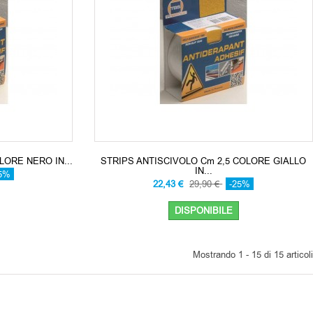
LORE NERO IN...
STRIPS ANTISCIVOLO Cm 2,5 COLORE GIALLO
IN...
5%
22,43 €
29,90 €
-25%
DISPONIBILE
Mostrando 1 - 15 di 15 articoli