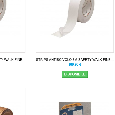
Y-WALK FINE...
STRIPS ANTISCIVOLO 3M SAFETY-WALK FINE...
169,90 €
DISPONIBILE