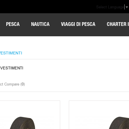
Select Language
▼
PESCA
NAUTICA
VIAGGI DI PESCA
CHARTER I
VESTIMENTI
IVESTIMENTI
ct Compare (
0
)