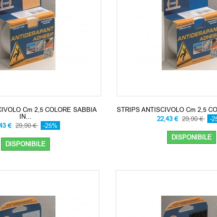
CIVOLO Cm 2,5 COLORE SABBIA
STRIPS ANTISCIVOLO Cm 2,5 CO
IN...
22,43 €
29,90 €
-2
,43 €
29,90 €
-25%
DISPONIBILE
DISPONIBILE