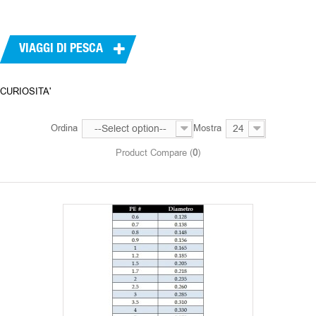
VIAGGI DI PESCA
CURIOSITA'
Ordina
--Select option--
Mostra
24
Product Compare (
0
)