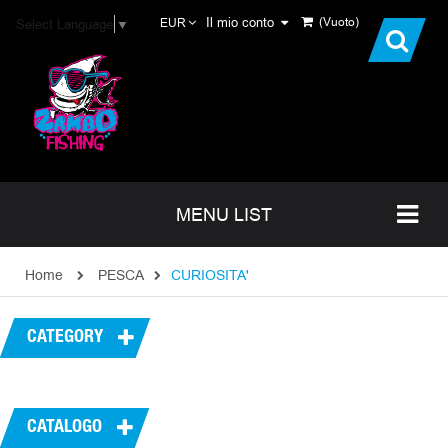
Il mio conto
(Vuoto)
Select Language
▼
EUR
MENU LIST
Home
PESCA
CURIOSITA'
CATEGORY
CATALOGO