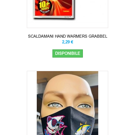
SCALDAMANI HAND WARMERS GRABBEL
2,29 €
DISPONIBILE