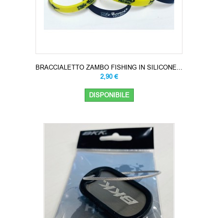
BRACCIALETTO ZAMBO FISHING IN SILICONE...
2,90 €
DISPONIBILE