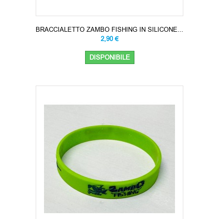
BRACCIALETTO ZAMBO FISHING IN SILICONE...
2,90 €
DISPONIBILE