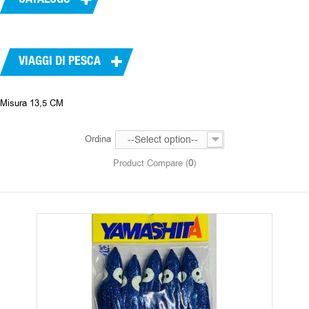
CATALOGO
VIAGGI DI PESCA
Misura 13,5 CM
Ordina
--Select option--
Product Compare (
0
)