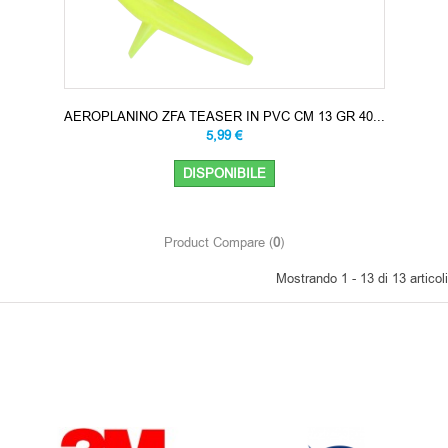
AEROPLANINO ZFA TEASER IN PVC CM 13 GR 40...
5,99 €
DISPONIBILE
Product Compare (
0
)
Mostrando 1 - 13 di 13 articoli
OUR BRANDS