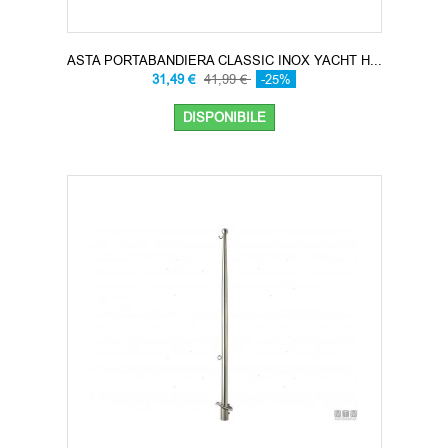
ASTA PORTABANDIERA CLASSIC INOX YACHT H...
31,49 €
41,99 €
-25%
DISPONIBILE