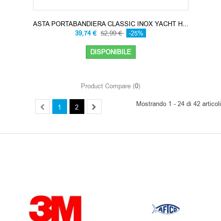
ASTA PORTABANDIERA CLASSIC INOX YACHT H...
39,74 €
52,99 €
-25%
DISPONIBILE
Product Compare (
0
)
Mostrando 1 - 24 di 42 articoli
1
2
OUR BRANDS