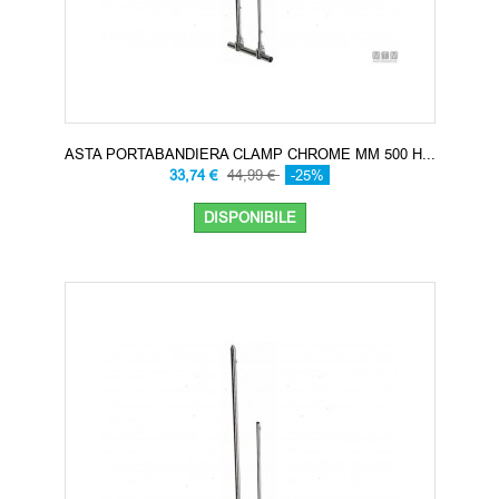
ASTA PORTABANDIERA CLAMP CHROME MM 500 H...
33,74 €
44,99 €
-25%
DISPONIBILE