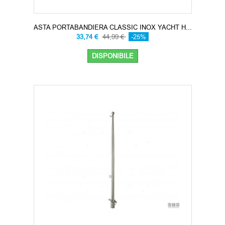
ASTA PORTABANDIERA CLASSIC INOX YACHT H...
33,74 €
44,99 €
-25%
DISPONIBILE