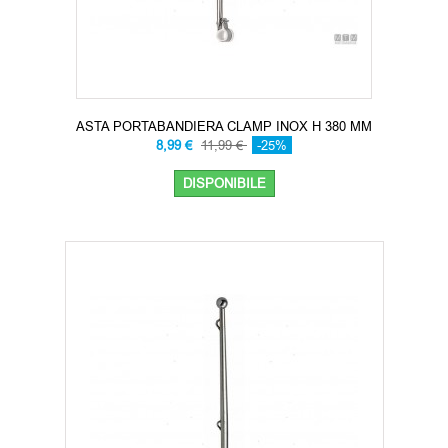
ASTA PORTABANDIERA CLAMP INOX H 380 MM
8,99 €
11,99 €
-25%
DISPONIBILE