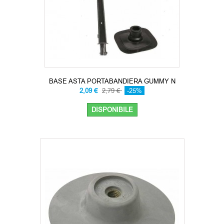
BASE ASTA PORTABANDIERA GUMMY N
2,09 €
2,79 €
-25%
DISPONIBILE