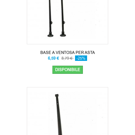
BASE A VENTOSA PER ASTA
6,59 €
8,79 €
-25%
DISPONIBILE