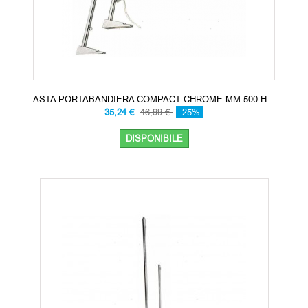
ASTA PORTABANDIERA COMPACT CHROME MM 500 H...
35,24 €
46,99 €
-25%
DISPONIBILE