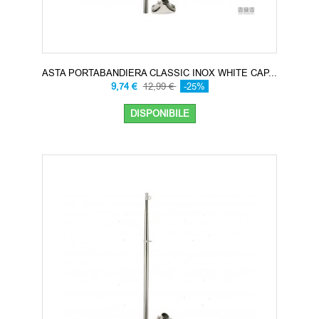
ASTA PORTABANDIERA CLASSIC INOX WHITE CAP...
9,74 €
12,99 €
-25%
DISPONIBILE