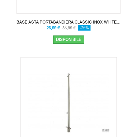
BASE ASTA PORTABANDIERA CLASSIC INOX WHITE...
26,99 €
35,99 €
-25%
DISPONIBILE