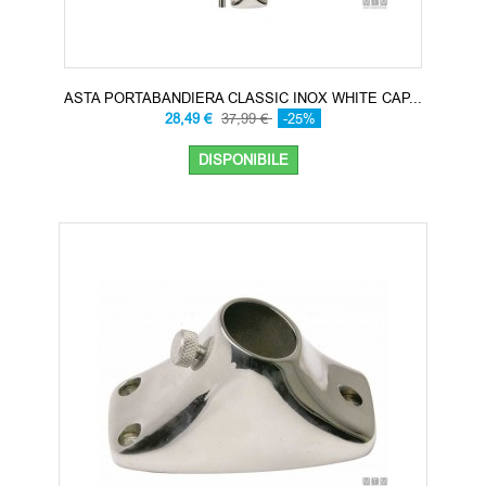
ASTA PORTABANDIERA CLASSIC INOX WHITE CAP...
28,49 €
37,99 €
-25%
DISPONIBILE