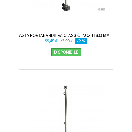
ASTA PORTABANDIERA CLASSIC INOX H 600 MM...
55,49 €
73,99 €
-25%
DISPONIBILE