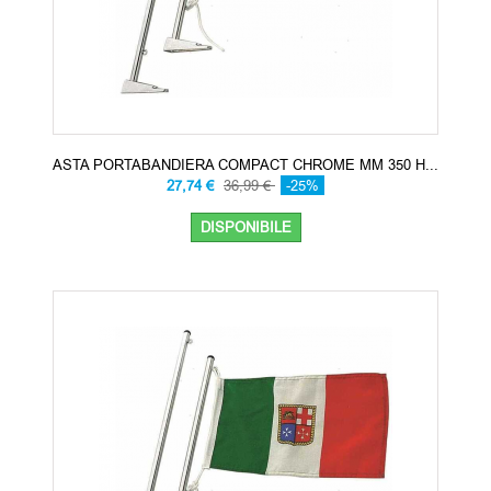
ASTA PORTABANDIERA COMPACT CHROME MM 350 H...
27,74 €
36,99 €
-25%
DISPONIBILE