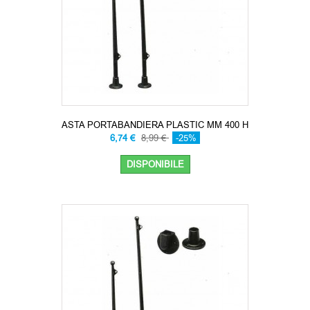
ASTA PORTABANDIERA PLASTIC MM 400 H
6,74 €
8,99 €
-25%
DISPONIBILE