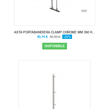
ASTA PORTABANDIERA CLAMP CHROME MM 350 H...
30,74 €
40,99 €
-25%
DISPONIBILE