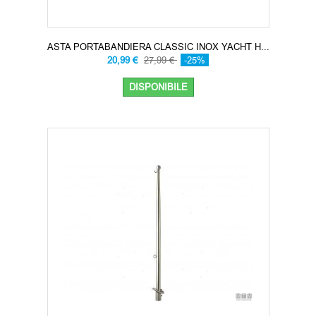
ASTA PORTABANDIERA CLASSIC INOX YACHT H...
20,99 €
27,99 €
-25%
DISPONIBILE