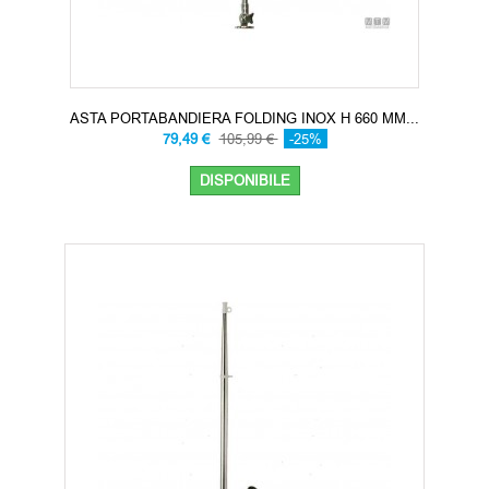
ASTA PORTABANDIERA FOLDING INOX H 660 MM...
79,49 €
105,99 €
-25%
DISPONIBILE