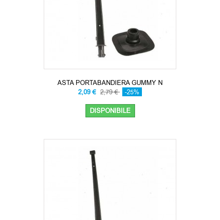
ASTA PORTABANDIERA GUMMY N
2,09 €
2,79 €
-25%
DISPONIBILE