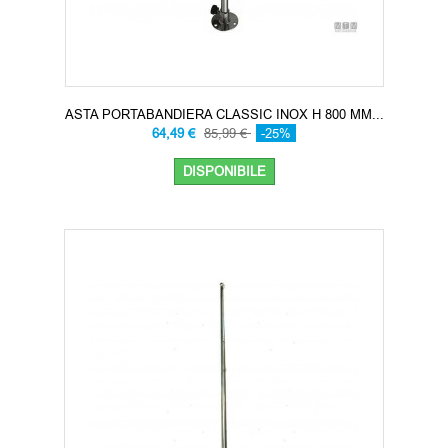
ASTA PORTABANDIERA CLASSIC INOX H 800 MM...
64,49 €
85,99 €
-25%
DISPONIBILE