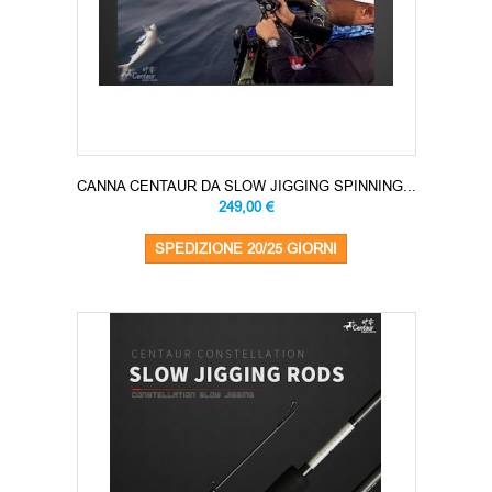
CANNA CENTAUR DA SLOW JIGGING SPINNING...
249,00 €
SPEDIZIONE 20/25 GIORNI