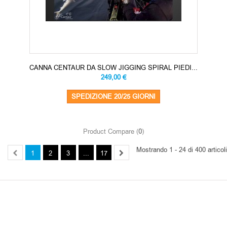
CANNA CENTAUR DA SLOW JIGGING SPIRAL PIEDI...
249,00 €
SPEDIZIONE 20/25 GIORNI
Product Compare (
0
)
Mostrando 1 - 24 di 400 articoli
1
2
3
...
17
OUR BRANDS