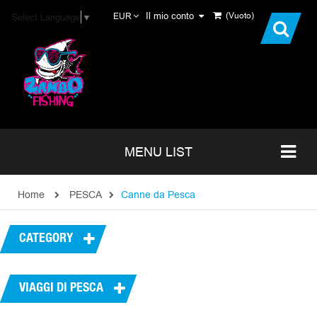
Il mio conto
(Vuoto)
Select Language
▼
EUR
MENU LIST
Home
PESCA
Canne da Pesca
CATEGORY
VIAGGI DI PESCA