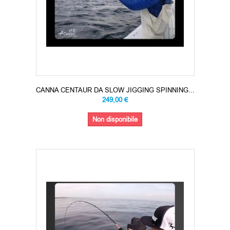
CANNA CENTAUR DA SLOW JIGGING SPINNING...
249,00 €
Non disponibile