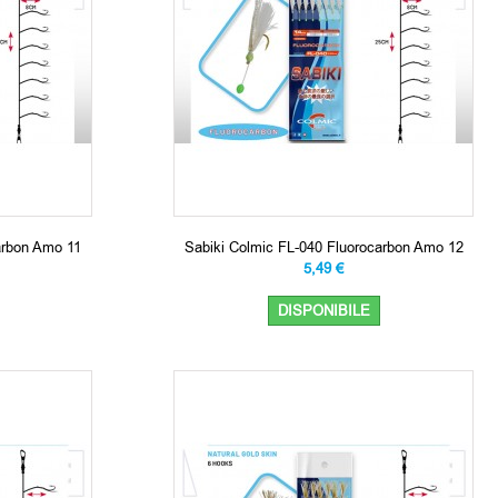
arbon Amo 11
Sabiki Colmic FL-040 Fluorocarbon Amo 12
5,49 €
DISPONIBILE