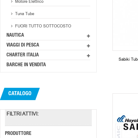
Motore Elettrico
Tuna Tube
FUORI TUTTO SOTTOCOSTO
NAUTICA
VIAGGI DI PESCA
CHARTER ITALIA
Sabiki Tube
BARCHE IN VENDITA
CATALOGO
FILTRI ATTIVI:
PRODUTTORE