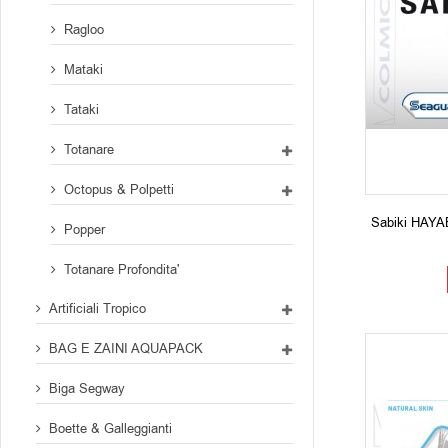
Ragloo
Mataki
Tataki
Totanare
Octopus & Polpetti
Sabiki HAY
Popper
Totanare Profondita'
Artificiali Tropico
BAG E ZAINI AQUAPACK
Biga Segway
Boette & Galleggianti