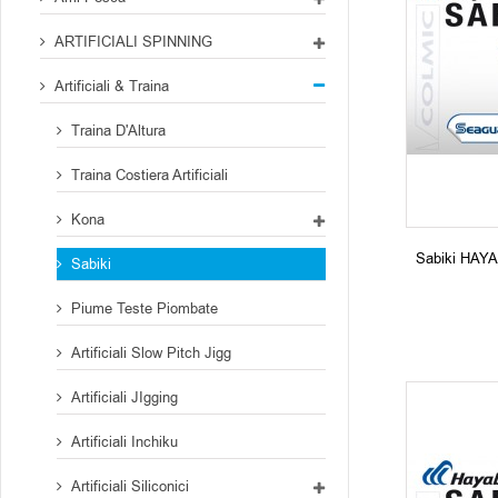
ARTIFICIALI SPINNING
Artificiali & Traina
Traina D'Altura
Traina Costiera Artificiali
Kona
Sabiki HAY
Sabiki
Piume Teste Piombate
Artificiali Slow Pitch Jigg
Artificiali JIgging
Artificiali Inchiku
Artificiali Siliconici