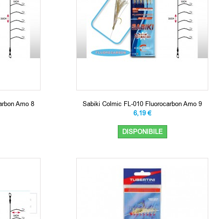
carbon Amo 8
Sabiki Colmic FL-010 Fluorocarbon Amo 9
6,19 €
DISPONIBILE