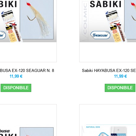
ABUSA EX-120 SEAGUAR N. 8
Sabiki HAYABUSA EX-120 S
11,99 €
11,99 €
DISPONIBILE
DISPONIBILE