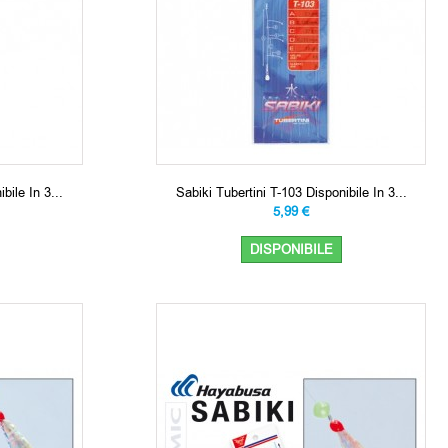
bile In 3...
Sabiki Tubertini T-103 Disponibile In 3...
5,99 €
DISPONIBILE