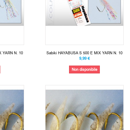
X YARN N. 10
Sabiki HAYABUSA S 500 E MIX YARN N. 10
9,99 €
Non disponibile