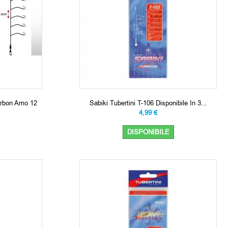
arbon Amo 12
Sabiki Tubertini T-106 Disponibile In 3...
4,99 €
DISPONIBILE