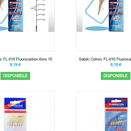
ic FL-010 Fluorocarbon Amo 10
Sabiki Colmic FL-010 Fluoroc
6,19 €
6,19 €
DISPONIBILE
DISPONIBILE