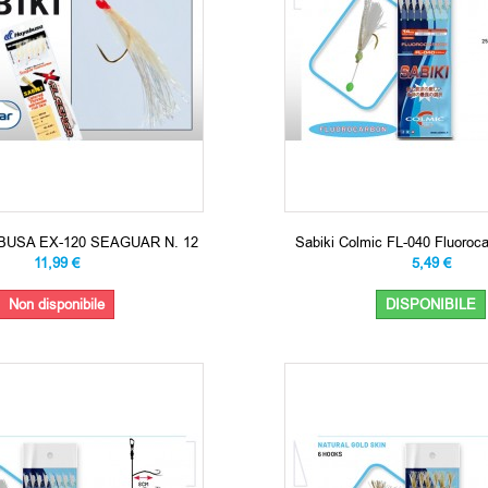
ABUSA EX-120 SEAGUAR N. 12
Sabiki Colmic FL-040 Fluoroc
11,99 €
5,49 €
Non disponibile
DISPONIBILE