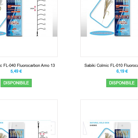
ic FL-040 Fluorocarbon Amo 13
Sabiki Colmic FL-010 Fluoro
5,49 €
6,19 €
DISPONIBILE
DISPONIBILE