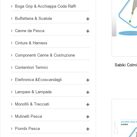
Boga Grip & Acchiappa Coda Raffi
Buffetteria & Scatole
Canne da Pesca
Cinture & Harness
Componenti Canne & Costruzione
Sabiki Colm
Contenitori Termici
Elettronica &Ecoscandagli
Lampare & Lampade
Monofili & Trecciati
Mulinelli Pesca
Piombi Pesca