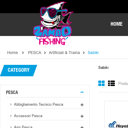
HOME
Home
PESCA
Artificiali & Traina
Sabiki
Sabiki
CATEGORY
Produ
PESCA
Abbigliamento Tecnico Pesca
Accessori Pesca
Ami Pesca