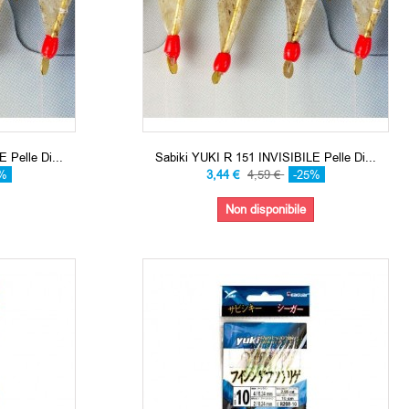
 Pelle Di...
Sabiki YUKI R 151 INVISIBILE Pelle Di...
5%
3,44 €
4,59 €
-25%
Non disponibile