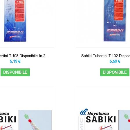
rtini T-108 Disponibile In 2...
Sabiki Tubertini T-102 Disponi
5,19 €
5,59 €
DISPONIBILE
DISPONIBILE