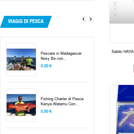
VIAGGI DI PESCA
Sabiki HAY
Fishing Charter di Pesca
Kenya LAMU ISLAND...
0,00 €
Charter di Pesca Dakar
Senegal Fishing...
0,00 €