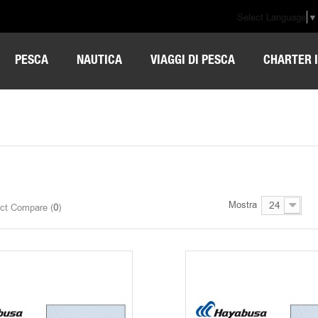
Select Language
▼
PESCA
NAUTICA
VIAGGI DI PESCA
CHARTER I
Mostra
24
ct Compare (
0
)