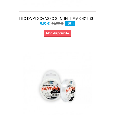
FILO DA PESCA ASSO SENTINEL MM 0,47 LBS...
8,95 €
13,99 €
-36%
Non disponibile