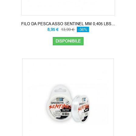
FILO DA PESCA ASSO SENTINEL MM 0,405 LBS...
8,95 €
13,99 €
-36%
DISPONIBILE