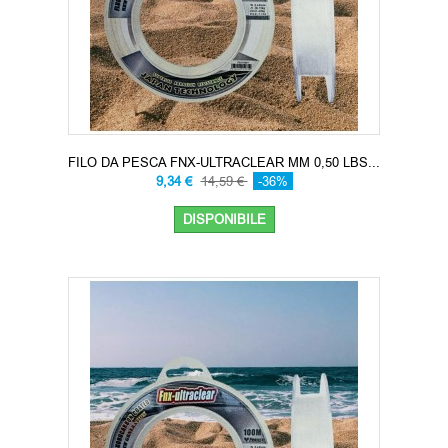
FILO DA PESCA FNX-ULTRACLEAR MM 0,50 LBS...
9,34 €
14,59 €
-36%
DISPONIBILE