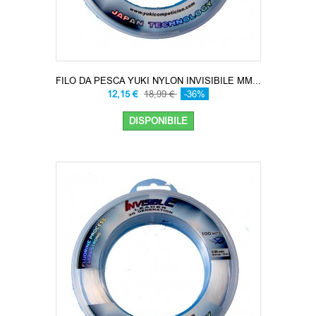
FILO DA PESCA YUKI NYLON INVISIBILE MM...
12,15 €
18,99 €
-36%
DISPONIBILE