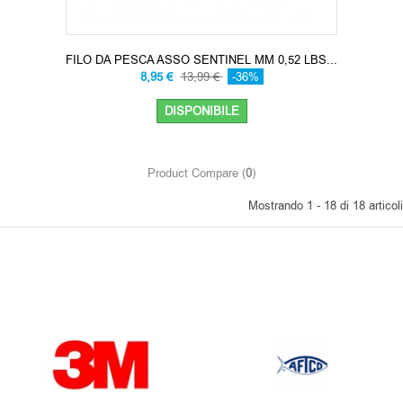
FILO DA PESCA ASSO SENTINEL MM 0,52 LBS...
8,95 €
13,99 €
-36%
DISPONIBILE
Product Compare (
0
)
Mostrando 1 - 18 di 18 articoli
OUR BRANDS