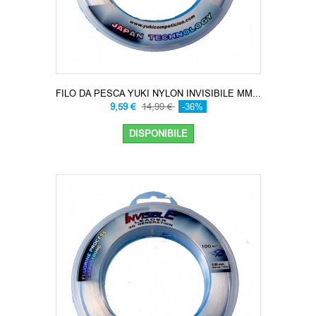
FILO DA PESCA YUKI NYLON INVISIBILE MM...
9,59 €
14,99 €
-36%
DISPONIBILE