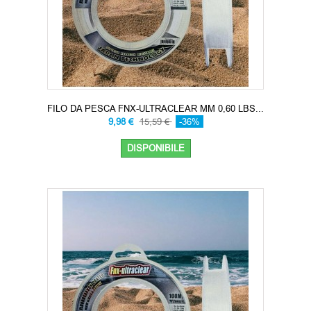
FILO DA PESCA FNX-ULTRACLEAR MM 0,60 LBS...
9,98 €
15,59 €
-36%
DISPONIBILE