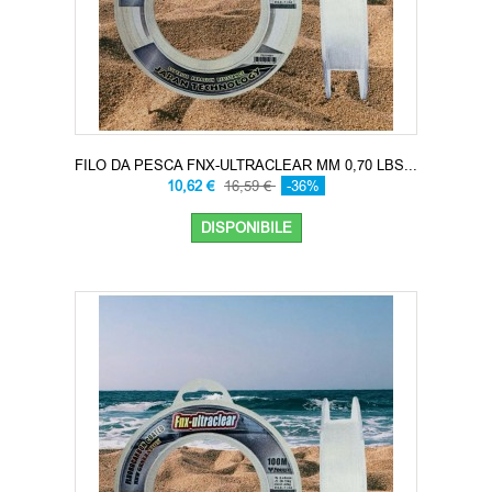
FILO DA PESCA FNX-ULTRACLEAR MM 0,70 LBS...
10,62 €
16,59 €
-36%
DISPONIBILE