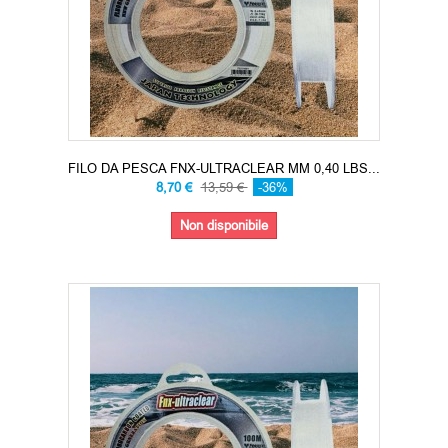
FILO DA PESCA FNX-ULTRACLEAR MM 0,40 LBS...
8,70 €
13,59 €
-36%
Non disponibile