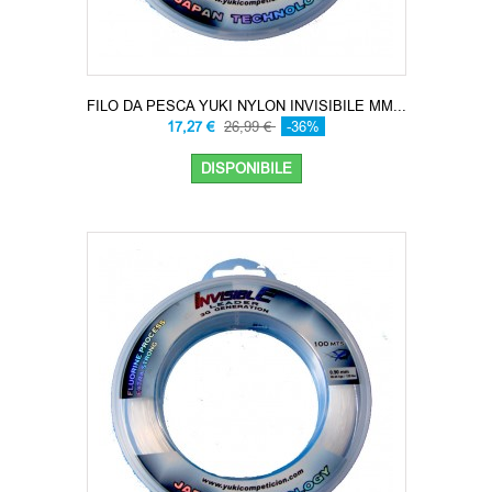
FILO DA PESCA YUKI NYLON INVISIBILE MM...
17,27 €
26,99 €
-36%
DISPONIBILE