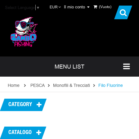
Il mio conto
(Vuoto)
Select Language
▼
EUR
MENU LIST
Home
PESCA
Monofili & Trecciati
Filo Fluorine
CATEGORY
CATALOGO