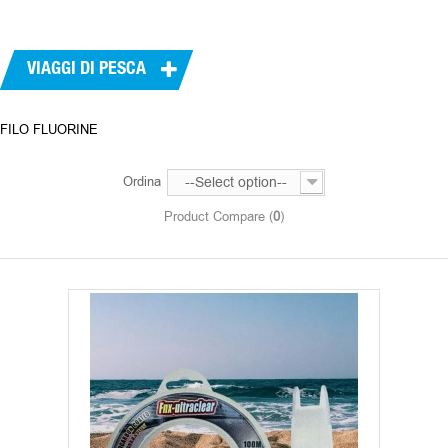
VIAGGI DI PESCA
FILO FLUORINE
Ordina
--Select option--
Product Compare (
0
)