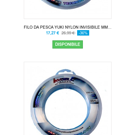
FILO DA PESCA YUKI NYLON INVISIBILE MM...
17,27 €
26,99 €
-36%
DISPONIBILE