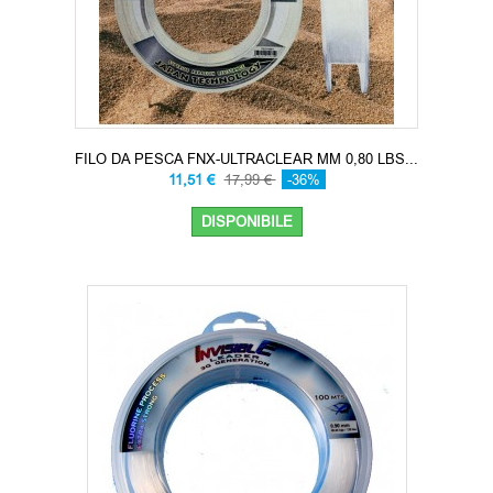
FILO DA PESCA FNX-ULTRACLEAR MM 0,80 LBS...
11,51 €
17,99 €
-36%
DISPONIBILE