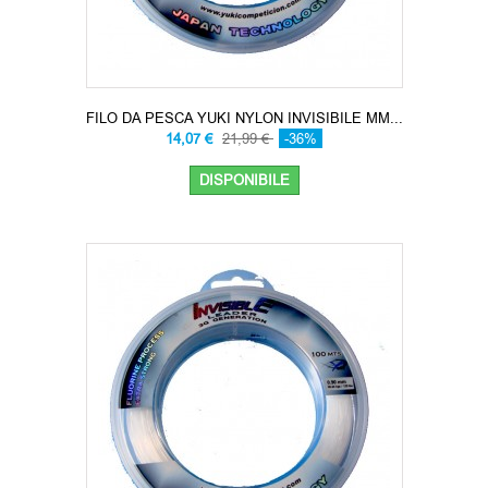
FILO DA PESCA YUKI NYLON INVISIBILE MM...
14,07 €
21,99 €
-36%
DISPONIBILE