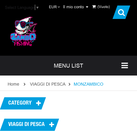
Il mio conto
(Vuoto)
Select Language
▼
EUR
MENU LIST
Home
VIAGGI DI PESCA
MONZAMBICO
CATEGORY
VIAGGI DI PESCA