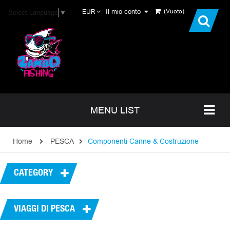
Il mio conto
(Vuoto)
Select Language
▼
EUR
MENU LIST
Home
PESCA
Componenti Canne & Costruzione
CATEGORY
VIAGGI DI PESCA