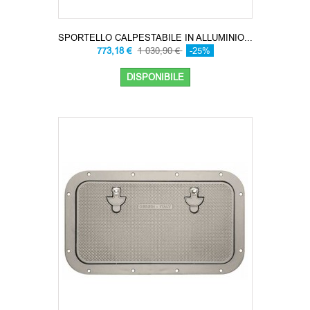
SPORTELLO CALPESTABILE IN ALLUMINIO...
773,18 €
1 030,90 €
-25%
DISPONIBILE