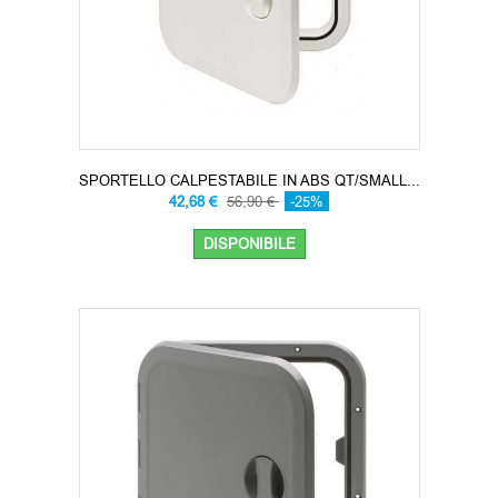
SPORTELLO CALPESTABILE IN ABS QT/SMALL...
42,68 €
56,90 €
-25%
DISPONIBILE