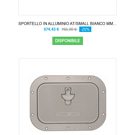
SPORTELLO IN ALLUMINIO AT/SMALL BIANCO MM...
574,43 €
765,90 €
-25%
DISPONIBILE