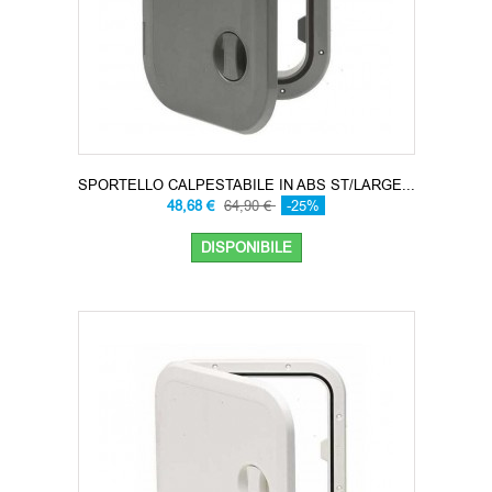
SPORTELLO CALPESTABILE IN ABS ST/LARGE...
48,68 €
64,90 €
-25%
DISPONIBILE