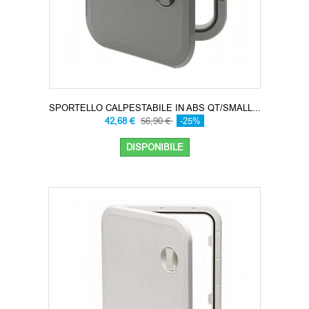
SPORTELLO CALPESTABILE IN ABS QT/SMALL...
42,68 €
56,90 €
-25%
DISPONIBILE