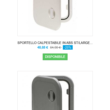
SPORTELLO CALPESTABILE IN ABS ST/LARGE...
48,68 €
64,90 €
-25%
DISPONIBILE