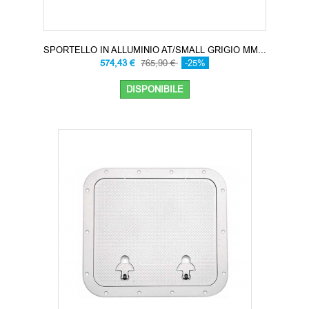
SPORTELLO IN ALLUMINIO AT/SMALL GRIGIO MM...
574,43 €
765,90 €
-25%
DISPONIBILE