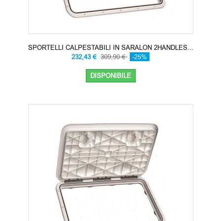
SPORTELLI CALPESTABILI IN SARALON 2HANDLES...
232,43 €
309,90 €
-25%
DISPONIBILE