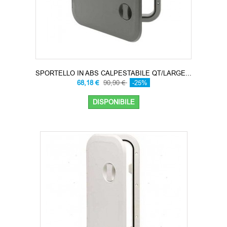
SPORTELLO IN ABS CALPESTABILE QT/LARGE...
68,18 €
90,90 €
-25%
DISPONIBILE