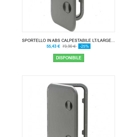
SPORTELLO IN ABS CALPESTABILE LT/LARGE...
55,43 €
73,90 €
-25%
DISPONIBILE