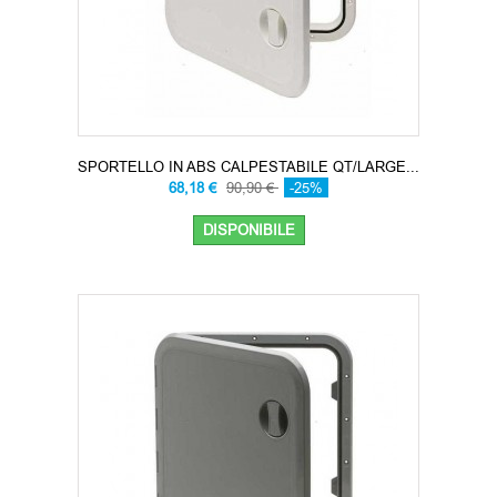
SPORTELLO IN ABS CALPESTABILE QT/LARGE...
68,18 €
90,90 €
-25%
DISPONIBILE