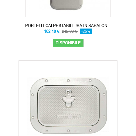
PORTELLI CALPESTABILI JBA IN SARALON...
182,18 €
242,90 €
-25%
DISPONIBILE