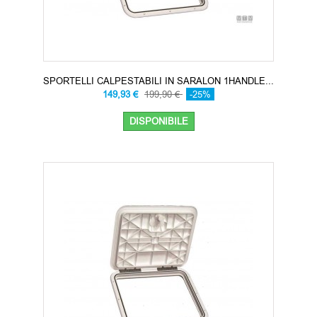
SPORTELLI CALPESTABILI IN SARALON 1HANDLE...
149,93 €
199,90 €
-25%
DISPONIBILE