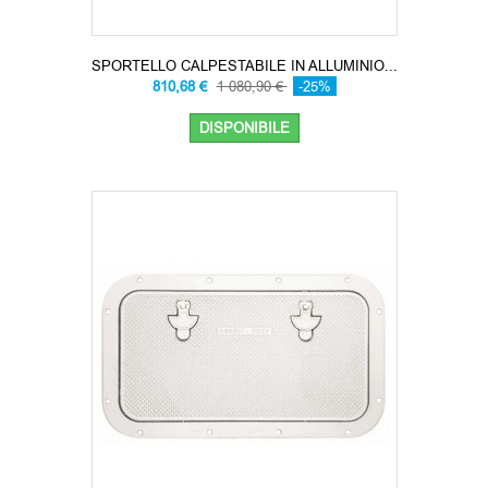
SPORTELLO CALPESTABILE IN ALLUMINIO...
810,68 €
1 080,90 €
-25%
DISPONIBILE