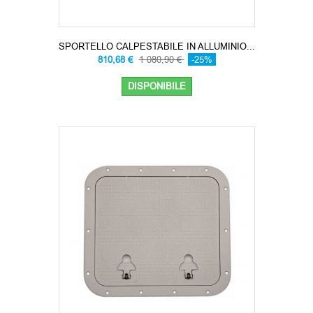
SPORTELLO CALPESTABILE IN ALLUMINIO...
810,68 €
1 080,90 €
-25%
DISPONIBILE