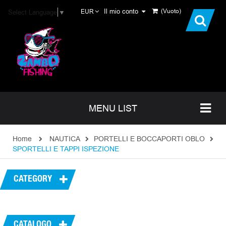
Il mio conto
(Vuoto)
Select Language
▼
EUR
MENU LIST
Home
NAUTICA
PORTELLI E BOCCAPORTI OBLO
SPORTELLI E TAPPI ISPEZIONE
CATEGORY
CATALOGO