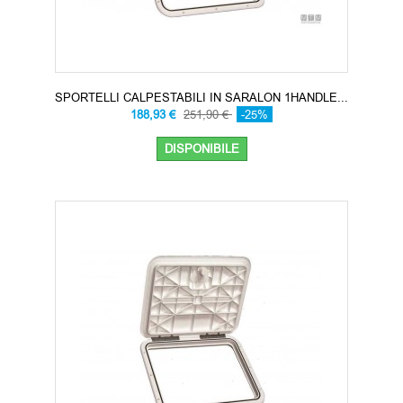
SPORTELLI CALPESTABILI IN SARALON 1HANDLE...
188,93 €
251,90 €
-25%
DISPONIBILE