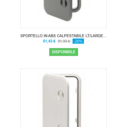
SPORTELLO IN ABS CALPESTABILE LT/LARGE...
61,43 €
81,90 €
-25%
DISPONIBILE