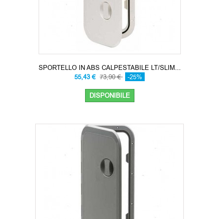
SPORTELLO IN ABS CALPESTABILE LT/SLIM...
55,43 €
73,90 €
-25%
DISPONIBILE