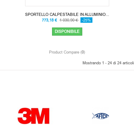
SPORTELLO CALPESTABILE IN ALLUMINIO...
773,18 €
1 030,90 €
-25%
DISPONIBILE
Product Compare (
0
)
Mostrando 1 - 24 di 24 articoli
OUR BRANDS