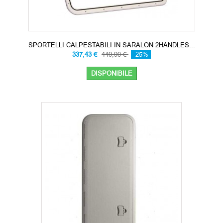
SPORTELLI CALPESTABILI IN SARALON 2HANDLES...
337,43 €
449,90 €
-25%
DISPONIBILE