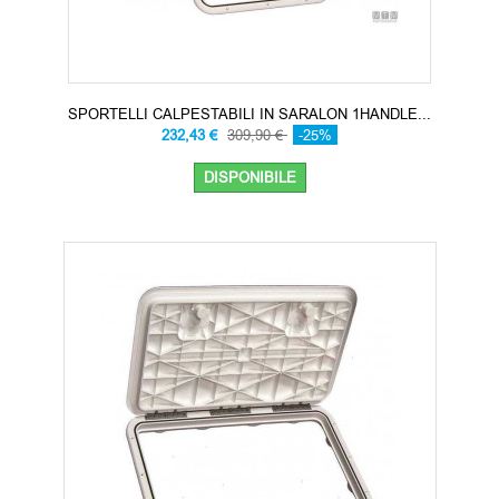
SPORTELLI CALPESTABILI IN SARALON 1HANDLE...
232,43 €
309,90 €
-25%
DISPONIBILE