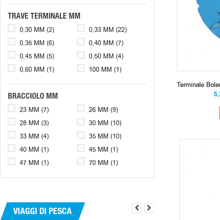
TRAVE TERMINALE MM
0,30 MM
(2)
0,33 MM
(22)
0,35 MM
(6)
0,40 MM
(7)
0,45 MM
(5)
0,50 MM
(4)
0,60 MM
(1)
100 MM
(1)
Terminale Bol
5
BRACCIOLO MM
23 MM
(7)
26 MM
(9)
28 MM
(3)
30 MM
(10)
33 MM
(4)
35 MM
(10)
40 MM
(1)
45 MM
(1)
47 MM
(1)
70 MM
(1)
VIAGGI DI PESCA