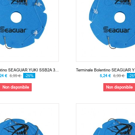
entino SEAGUAR YUKI SSB2A 3...
Terminale Bolentino SEAGUAR Y
,24 €
6,99 €
-25%
5,24 €
6,99 €
-2
Non disponibile
Non disponibile