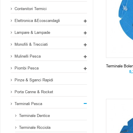
Contenitori Termici
Elettronica &Ecoscandagli
Lampare & Lampade
Monofili & Trecciati
Mulinelli Pesca
Terminale Bol
Piombi Pesca
5
Pinze & Sganci Rapidi
Porta Canne & Rocket
Terminali Pesca
Terminale Dentice
Terminale Ricciola