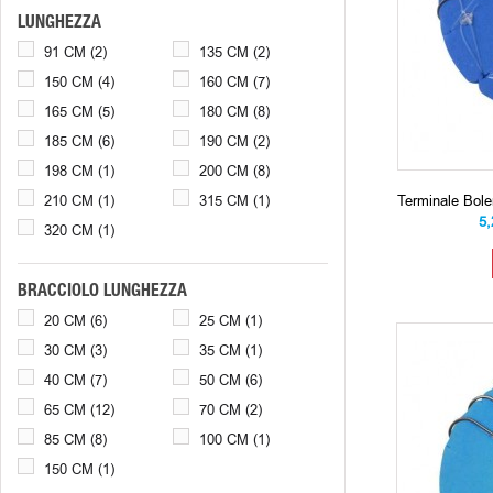
LUNGHEZZA
91 CM
(2)
135 CM
(2)
150 CM
(4)
160 CM
(7)
165 CM
(5)
180 CM
(8)
185 CM
(6)
190 CM
(2)
198 CM
(1)
200 CM
(8)
210 CM
(1)
315 CM
(1)
Terminale Bol
5
320 CM
(1)
BRACCIOLO LUNGHEZZA
20 CM
(6)
25 CM
(1)
30 CM
(3)
35 CM
(1)
40 CM
(7)
50 CM
(6)
65 CM
(12)
70 CM
(2)
85 CM
(8)
100 CM
(1)
150 CM
(1)