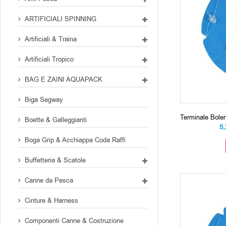
ARTIFICIALI SPINNING
Artificiali & Traina
Artificiali Tropico
BAG E ZAINI AQUAPACK
Biga Segway
Terminale Bol
Boette & Galleggianti
5
Boga Grip & Acchiappa Coda Raffi
Buffetteria & Scatole
Canne da Pesca
Cinture & Harness
Componenti Canne & Costruzione