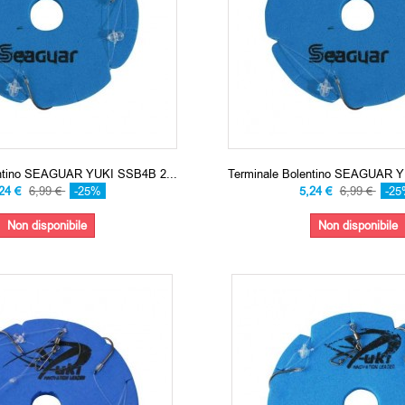
entino SEAGUAR YUKI SSB4B 2...
Terminale Bolentino SEAGUAR Y
,24 €
6,99 €
-25%
5,24 €
6,99 €
-2
Non disponibile
Non disponibile