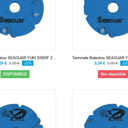
entino SEAGUAR YUKI SSB3F 2...
Terminale Bolentino SEAGUAR Y
,24 €
6,99 €
-25%
5,24 €
6,99 €
-2
DISPONIBILE
Non disponibile