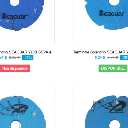
entino SEAGUAR YUKI SSVA 4...
Terminale Bolentino SEAGUAR 
,24 €
6,99 €
-25%
5,24 €
6,99 €
-2
Non disponibile
DISPONIBILE