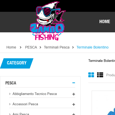
HOME
Home
PESCA
Terminali Pesca
Terminale Bolentino
Terminale Bolenti
CATEGORY
Produ
PESCA
Abbigliamento Tecnico Pesca
Accessori Pesca
Ami Pesca