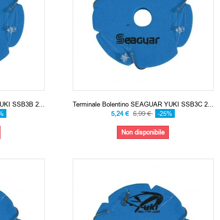
UKI SSB3B 2...
Terminale Bolentino SEAGUAR YUKI SSB3C 2...
5%
5,24 €
6,99 €
-25%
Non disponibile