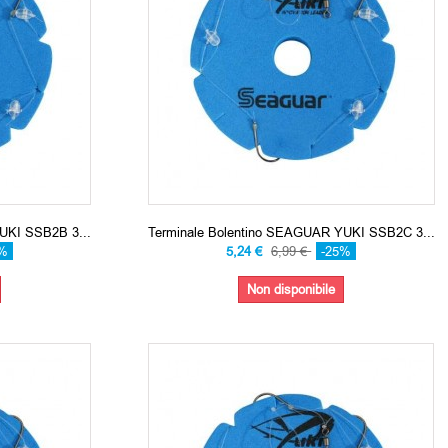
UKI SSB2B 3...
Terminale Bolentino SEAGUAR YUKI SSB2C 3...
5%
5,24 €
6,99 €
-25%
Non disponibile