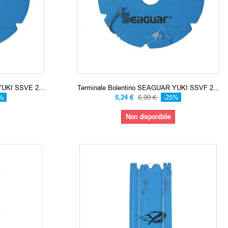
YUKI SSVE 2...
Terminale Bolentino SEAGUAR YUKI SSVF 2...
5%
5,24 €
6,99 €
-25%
Non disponibile