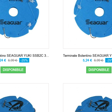
entino SEAGUAR YUKI SSB2C 3...
Terminale Bolentino SEAGUAR Y
,24 €
6,99 €
-25%
5,24 €
6,99 €
-2
DISPONIBILE
DISPONIBILE