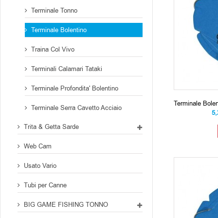
Terminale Tonno
Terminale Bolentino
Traina Col Vivo
Terminali Calamari Tataki
Terminale Profondita' Bolentino
Terminale Bol
Terminale Serra Cavetto Acciaio
5
Trita & Getta Sarde
Web Cam
Usato Vario
Tubi per Canne
BIG GAME FISHING TONNO